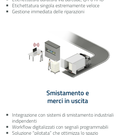
Etichettatura singola estremamente veloce
Gestione immediata delle riparazioni
Smistamento e
merci in uscita
Integrazione con sistemi di smistamento industriali
indipendenti
Workflow digitalizzati con segnali programmabili
Soluzione “pilotata” che ottimizza lo spazio