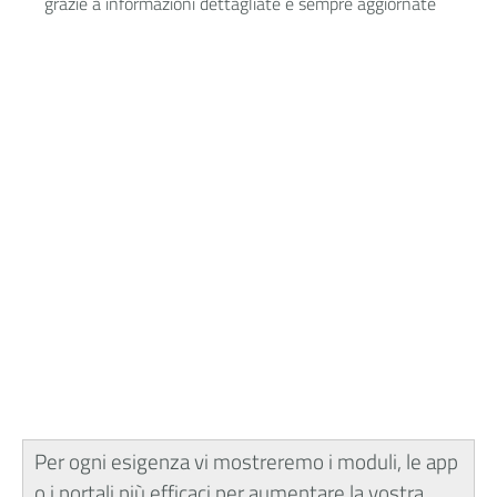
grazie a informazioni dettagliate e sempre aggiornate
Per ogni esigenza vi mostreremo i moduli, le app
o i portali più efficaci per aumentare la vostra