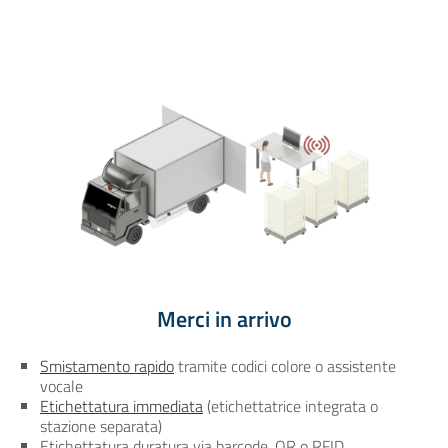
Merci in arrivo
Smistamento rapido
tramite codici colore o assistente
vocale
Etichettatura immediata
(etichettatrice integrata o
stazione separata)
Etichettatura duratura via barcode, QR o RFID