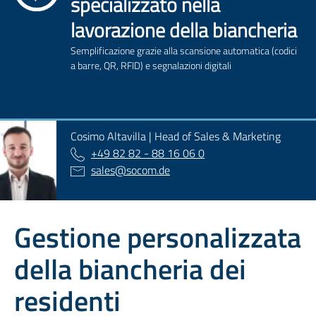
specializzato nella
lavorazione della biancheria
Semplificazione grazie alla scansione automatica (codici
a barre, QR, RFID) e segnalazioni digitali
Cosimo Altavilla | Head of Sales & Marketing
+49 82 82 - 88 16 06 0
sales
@
socom.de
Gestione personalizzata
della biancheria dei
residenti