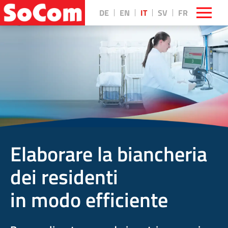
DE
EN
IT
SV
FR
Elaborare la biancheria
dei residenti
in modo efficiente