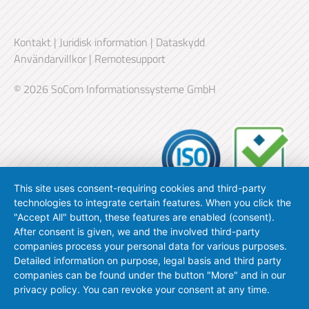
Kontakt
|
Juridisk information
|
Dataskydd
Användarvillkor
|
Remotesupport
© 2026 SoCom Informationssysteme GmbH
This site uses consent-requiring cookies and third-party
technologies to integrate certain features. When you click the
"Accept All" button, these features are enabled (consent).
After consent is given, we and the involved third-party
companies process your personal data for various purposes.
Detailed information on purpose, legal basis and third party
companies can be found under the button "More" and in our
privacy policy. You can revoke your consent at any time.