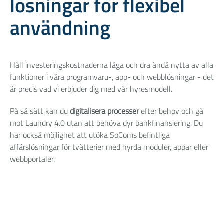
lösningar för flexibel
användning
Håll investeringskostnaderna låga och dra ändå nytta av alla
funktioner i våra programvaru-, app- och webblösningar - det
är precis vad vi erbjuder dig med vår hyresmodell.
På så sätt kan du
digitalisera processer
efter behov och gå
mot Laundry 4.0 utan att behöva dyr bankfinansiering. Du
har också möjlighet att utöka SoComs befintliga
affärslösningar för tvätterier med hyrda moduler, appar eller
webbportaler.