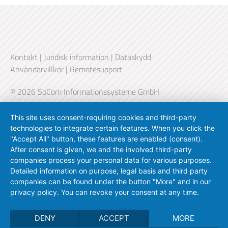
Kontakt
|
Juridisk information
|
Dataskydd
Användarvillkor
|
Remotesupport
© 2026 SoCom Informationssysteme GmbH
This site uses consent-requiring cookies and third-party
technologies to integrate certain features. When you click the
"Accept All" button, these features are enabled (consent).
After consent is given, we and the involved third-party
companies process your personal data for various purposes.
Detailed information on purpose, legal basis and third party
companies can be found under the button "More" and in our
privacy policy. You can revoke your consent at any time.
DENY
ACCEPT
MORE