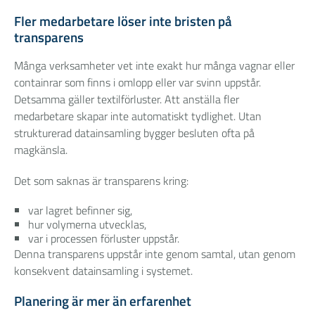
Fler medarbetare löser inte bristen på
transparens
Många verksamheter vet inte exakt hur många vagnar eller
containrar som finns i omlopp eller var svinn uppstår.
Detsamma gäller textilförluster. Att anställa fler
medarbetare skapar inte automatiskt tydlighet. Utan
strukturerad datainsamling bygger besluten ofta på
magkänsla.
Det som saknas är transparens kring:
var lagret befinner sig,
hur volymerna utvecklas,
var i processen förluster uppstår.
Denna transparens uppstår inte genom samtal, utan genom
konsekvent datainsamling i systemet.
Planering är mer än erfarenhet