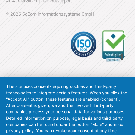
Användarvillkor
|
Remotesupport
© 2026 SoCom Informationssysteme GmbH
This site uses consent-requiring cookies and third-party
technologies to integrate certain features. When you click the
"Accept All" button, these features are enabled (consent).
After consent is given, we and the involved third-party
companies process your personal data for various purposes.
Detailed information on purpose, legal basis and third party
companies can be found under the button "More" and in our
privacy policy. You can revoke your consent at any time.