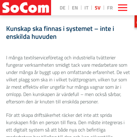
DE
EN
IT
SV
FR
Kunskap ska finnas i systemet – inte i
enskilda huvuden
I många textilserviceföretag och industriella tvätterier
fungerar verksamheten smidigt tack vare medarbetare som
under många år byggt upp en omfattande erfarenhet. De vet
vilket plagg som ska in i vilket tvättprogram, vilken tur som
är mest effektiv eller ungefär hur många vagnar som är i
omlopp. Den kunskapen är värdefull – men också sårbar,
eftersom den är knuten till enskilda personer.
För att skapa driftsäkerhet räcker det inte att sprida
kunskapen från en person till flera. Den måste integreras i
ett digitalt system så att både nya och befintliga