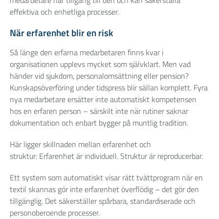
medarbetare har tillgång till den och kan säkerställa
effektiva och enhetliga processer.
När erfarenhet blir en risk
Så länge den erfarna medarbetaren finns kvar i
organisationen upplevs mycket som självklart. Men vad
händer vid sjukdom, personalomsättning eller pension?
Kunskapsöverföring under tidspress blir sällan komplett. Fyra
nya medarbetare ersätter inte automatiskt kompetensen
hos en erfaren person – särskilt inte när rutiner saknar
dokumentation och enbart bygger på muntlig tradition.
Här ligger skillnaden mellan erfarenhet och
struktur: Erfarenhet är individuell. Struktur är reproducerbar.
Ett system som automatiskt visar rätt tvättprogram när en
textil skannas gör inte erfarenhet överflödig – det gör den
tillgänglig. Det säkerställer spårbara, standardiserade och
personoberoende processer.