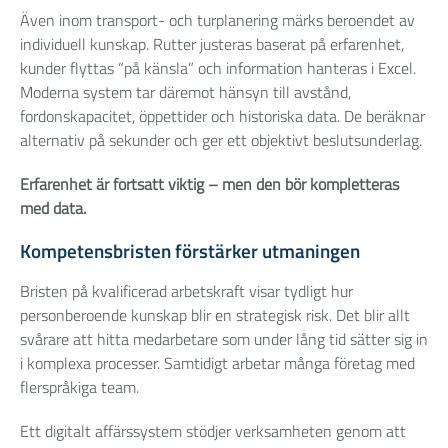
Även inom transport- och turplanering märks beroendet av
individuell kunskap. Rutter justeras baserat på erfarenhet,
kunder flyttas “på känsla” och information hanteras i Excel.
Moderna system tar däremot hänsyn till avstånd,
fordonskapacitet, öppettider och historiska data. De beräknar
alternativ på sekunder och ger ett objektivt beslutsunderlag.
Erfarenhet är fortsatt viktig – men den bör kompletteras
med data.
Kompetensbristen förstärker utmaningen
Bristen på kvalificerad arbetskraft visar tydligt hur
personberoende kunskap blir en strategisk risk. Det blir allt
svårare att hitta medarbetare som under lång tid sätter sig in
i komplexa processer. Samtidigt arbetar många företag med
flerspråkiga team.
Ett digitalt affärssystem stödjer verksamheten genom att