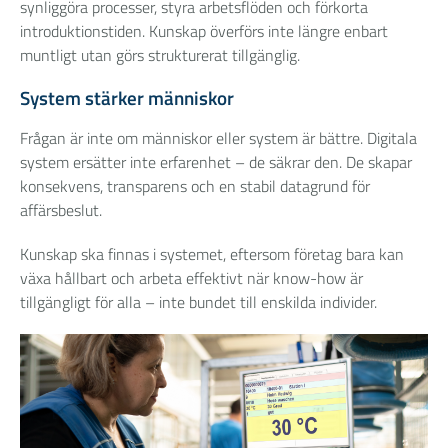
synliggöra processer, styra arbetsflöden och förkorta
introduktionstiden. Kunskap överförs inte längre enbart
muntligt utan görs strukturerat tillgänglig.
System stärker människor
Frågan är inte om människor eller system är bättre. Digitala
system ersätter inte erfarenhet – de säkrar den. De skapar
konsekvens, transparens och en stabil datagrund för
affärsbeslut.
Kunskap ska finnas i systemet, eftersom företag bara kan
växa hållbart och arbeta effektivt när know-how är
tillgängligt för alla – inte bundet till enskilda individer.