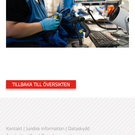
TILLBAKA TILL ÖVERSIKTEN
Kontakt
|
Juridisk information
|
Dataskydd