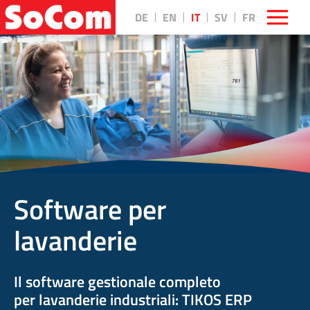
DE
EN
IT
SV
FR
Software per
lavanderie
Il software gestionale completo
per lavanderie industriali: TIKOS ERP