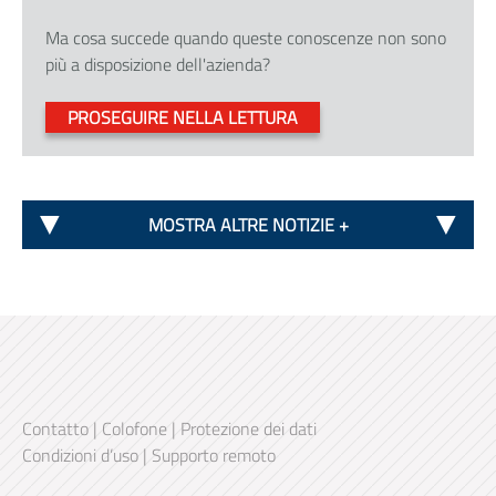
Ma cosa succede quando queste conoscenze non sono
più a disposizione dell'azienda?
PROSEGUIRE NELLA LETTURA
MOSTRA ALTRE NOTIZIE +
Contatto
|
Colofone
|
Protezione dei dati
Condizioni d’uso
|
Supporto remoto