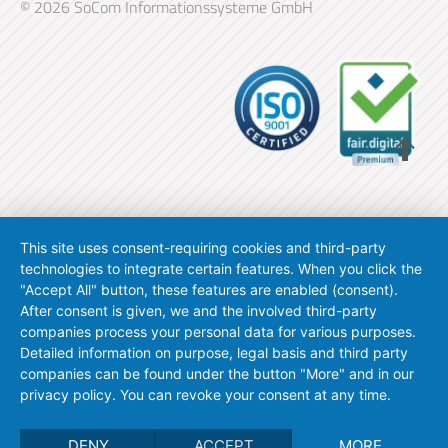
© 2026 SoCom Informationssysteme GmbH
This site uses consent-requiring cookies and third-party
technologies to integrate certain features. When you click the
"Accept All" button, these features are enabled (consent).
After consent is given, we and the involved third-party
companies process your personal data for various purposes.
Detailed information on purpose, legal basis and third party
companies can be found under the button "More" and in our
privacy policy. You can revoke your consent at any time.
DENY
ACCEPT
MORE