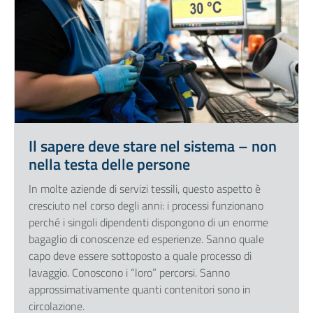
Il sapere deve stare nel sistema – non
nella testa delle persone
In molte aziende di servizi tessili, questo aspetto è
cresciuto nel corso degli anni: i processi funzionano
perché i singoli dipendenti dispongono di un enorme
bagaglio di conoscenze ed esperienze. Sanno quale
capo deve essere sottoposto a quale processo di
lavaggio. Conoscono i “loro” percorsi. Sanno
approssimativamente quanti contenitori sono in
circolazione.