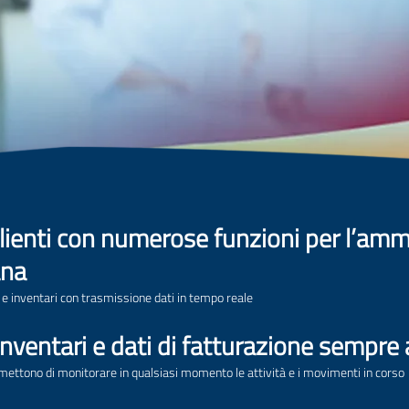
clienti con numerose funzioni per l’amm
ana
 e inventari con trasmissione dati in tempo reale
 inventari e dati di fatturazione sempre
rmettono di monitorare in qualsiasi momento le attività e i movimenti in corso