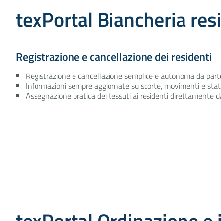
texPortal Biancheria res
Registrazione e cancellazione dei residenti
Registrazione e cancellazione semplice e autonoma da parte 
Informazioni sempre aggiornate su scorte, movimenti e stato
Assegnazione pratica dei tessuti ai residenti direttamente da
texPortal Ordinazione e 