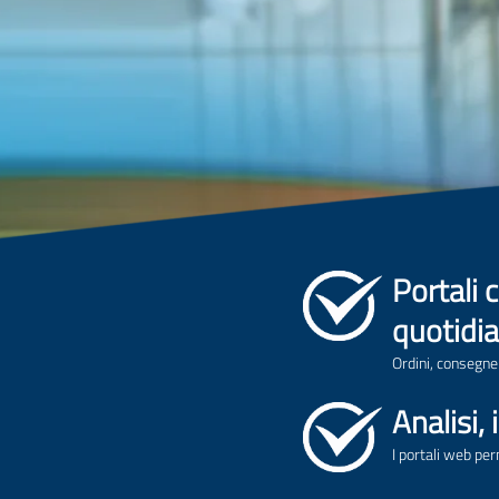
Portali 
quotidi
Ordini, consegne
Analisi,
I portali web pe