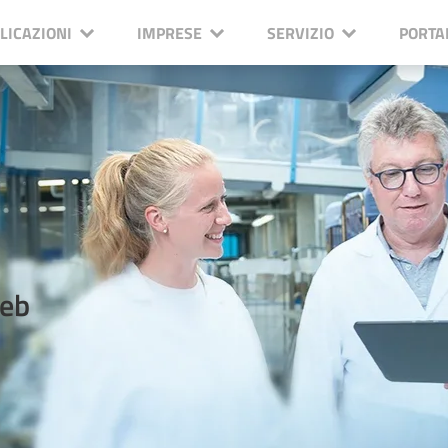
LICAZIONI
IMPRESE
SERVIZIO
PORTA
web