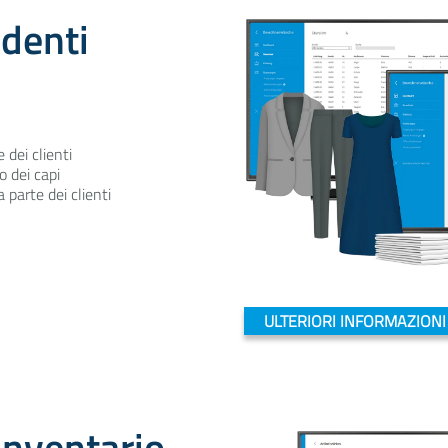
identi
dei clienti
 dei capi
 parte dei clienti
ULTERIORI INFORMAZIONI
inventario