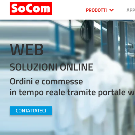
PRODOTTI
APP
WEB
SOLUZIONI ONLINE
Ordini e commesse
in tempo reale tramite portale 
CONTATTATECI