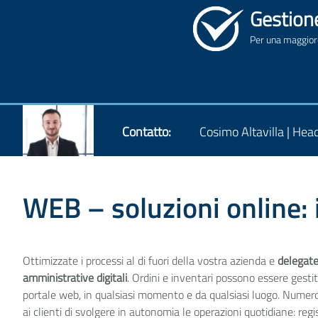
Gestione
Per una maggiore
Contatto:
Cosimo Altavilla | Hea
WEB – soluzioni online: il
Ottimizzate i processi al di fuori della vostra azienda e
delegate 
amministrative digitali
. Ordini e inventari possono essere gesti
portale web, in qualsiasi momento e da qualsiasi luogo. Numer
ai clienti di svolgere in autonomia le operazioni quotidiane: reg