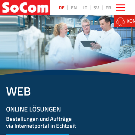
DE
EN
IT
SV
FR
KON
WEB
ONLINE LÖSUNGEN
Bestellungen und Aufträge
via Internetportal in Echtzeit