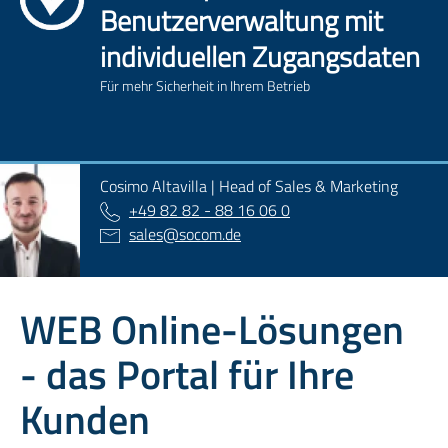
Benutzerverwaltung mit
individuellen Zugangsdaten
Für mehr Sicherheit in Ihrem Betrieb
Cosimo Altavilla | Head of Sales & Marketing
+49 82 82 - 88 16 06 0
sales
@
socom.de
WEB Online-Lösungen
- das Portal für Ihre
Kunden