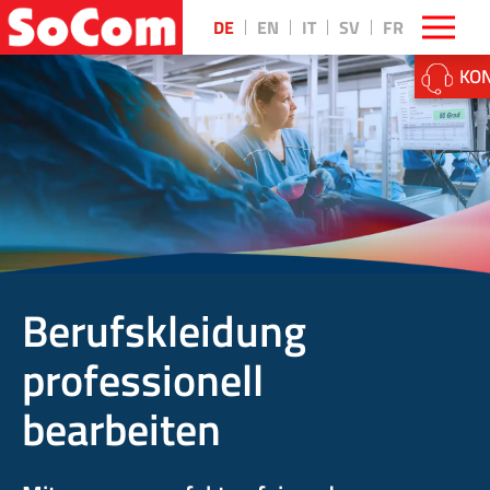
DE
EN
IT
SV
FR
KON
Berufskleidung
professionell
bearbeiten