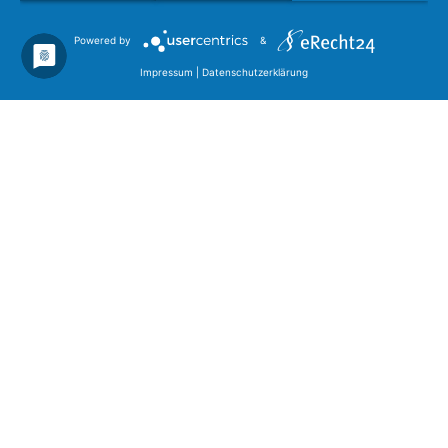
Powered by
&
Impressum
|
Datenschutzerklärung
Privatwäsche
MEHR ERFAHREN