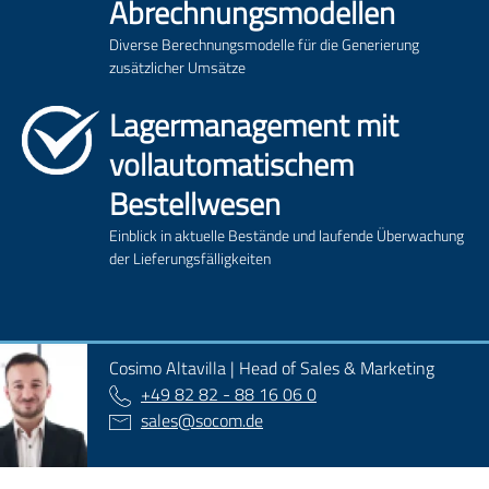
Abrechnungsmodellen
Diverse Berechnungsmodelle für die Generierung
zusätzlicher Umsätze
Lagermanagement mit
vollautomatischem
Bestellwesen
Einblick in aktuelle Bestände und laufende Überwachung
der Lieferungsfälligkeiten
Cosimo Altavilla | Head of Sales & Marketing
+49 82 82 - 88 16 06 0
sales
@
socom.de