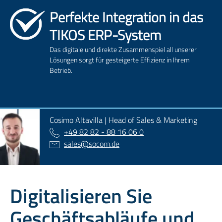
Perfekte Integration in das
TIKOS ERP-System
Das digitale und direkte Zusammenspiel all unserer
Lösungen sorgt für gesteigerte Effizienz in Ihrem
Betrieb.
Cosimo Altavilla | Head of Sales & Marketing
+49 82 82 - 88 16 06 0
sales
@
socom.de
Digitalisieren Sie
Geschäftsabläufe und