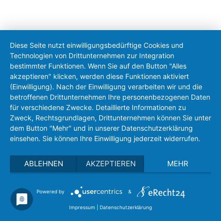
Diese Seite nutzt einwilligungsbedürftige Cookies und
Technologien von Drittunternehmen zur Integration
bestimmter Funktionen. Wenn Sie auf den Button "Alles
akzeptieren" klicken, werden diese Funktionen aktiviert
(Einwilligung). Nach der Einwilligung verarbeiten wir und die
betroffenen Drittunternehmen Ihre personenbezogenen Daten
für verschiedene Zwecke. Detaillierte Informationen zu
Zweck, Rechtsgrundlagen, Drittunternehmen können Sie unter
dem Button "Mehr" und in unserer Datenschutzerklärung
Starten Sie jetzt mit TIKOS und integrieren
einsehen. Sie können Ihre Einwilligung jederzeit widerrufen.
Sie ein optimales Logistik- und
Prozessmanagement.
ABLEHNEN
AKZEPTIEREN
MEHR
Powered by
&
Impressum
|
Datenschutzerklärung