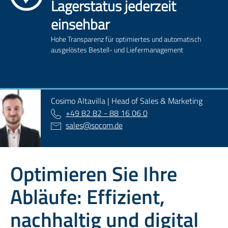
Lagerstatus jederzeit
einsehbar
Hohe Transparenz für optimiertes und automatisch
ausgelöstes Bestell- und Liefermanagement
Cosimo Altavilla | Head of Sales & Marketing
+49 82 82 - 88 16 06 0
sales
@
socom.de
Optimieren Sie Ihre
Abläufe: Effizient,
nachhaltig und digital