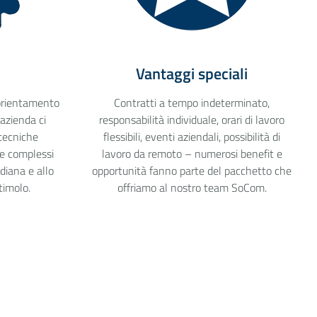
Vantaggi speciali
’orientamento
Contratti a tempo indeterminato,
azienda ci
responsabilità individuale, orari di lavoro
 tecniche
flessibili, eventi aziendali, possibilità di
 e complessi
lavoro da remoto – numerosi benefit e
diana e allo
opportunità fanno parte del pacchetto che
timolo.
offriamo al nostro team SoCom.