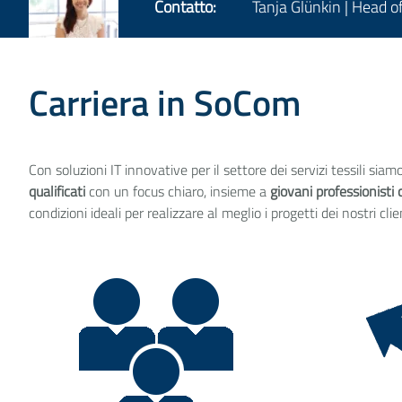
Contatto:
Tanja Glünkin | Head o
Carriera in SoCom
Con soluzioni IT innovative per il settore dei servizi tessili siam
qualificati
con un focus chiaro, insieme a
giovani professionisti 
condizioni ideali per realizzare al meglio i progetti dei nostri clie