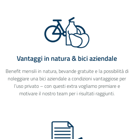
Vantaggi in natura & bici aziendale
Benefit mensili in natura, bevande gratuite e la possibilità di
noleggiare una bici aziendale a condizioni vantaggiose per
l’uso privato – con questi extra vogliamo premiare e
motivare il nostro team per i risultati raggiunti.