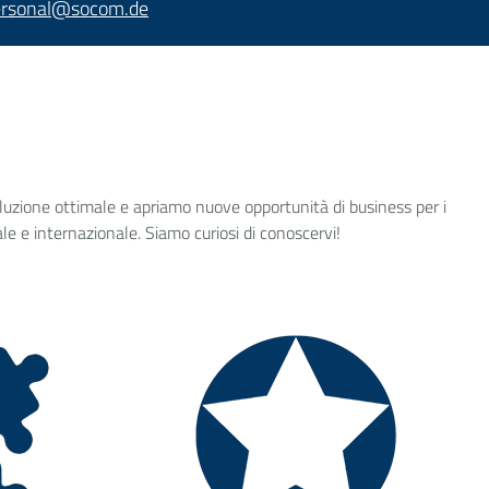
rsonal
@
socom.de
uzione ottimale e apriamo nuove opportunità di business per i
nale e internazionale. Siamo curiosi di conoscervi!