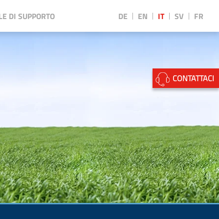
LE DI SUPPORTO
DE
EN
IT
SV
FR
||
CONTATTACI