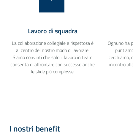
Lavoro di squadra
La collaborazione collegiale e rispettosa è
Ognuno ha pu
al centro del nostro modo di lavorare.
puntiamo 
Siamo convinti che solo il lavoro in team
cerchiamo, ne
consenta di affrontare con successo anche
incontro all
le sfide più complesse.
I nostri benefit