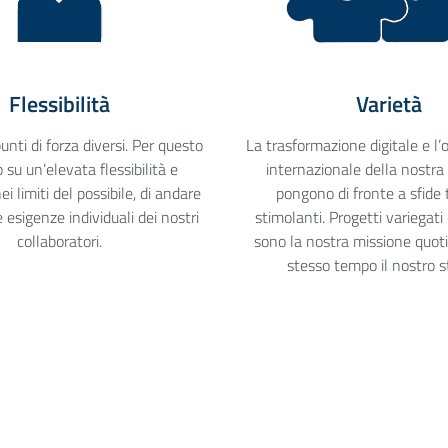
Flessibilità
Varietà
nti di forza diversi. Per questo
La trasformazione digitale e l
su un’elevata flessibilità e
internazionale della nostra 
i limiti del possibile, di andare
pongono di fronte a sfide
e esigenze individuali dei nostri
stimolanti. Progetti variegati
collaboratori.
sono la nostra missione quoti
stesso tempo il nostro s