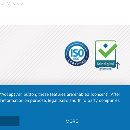
 "Accept All" button, these features are enabled (consent). After
d information on purpose, legal basis and third party companies
MORE