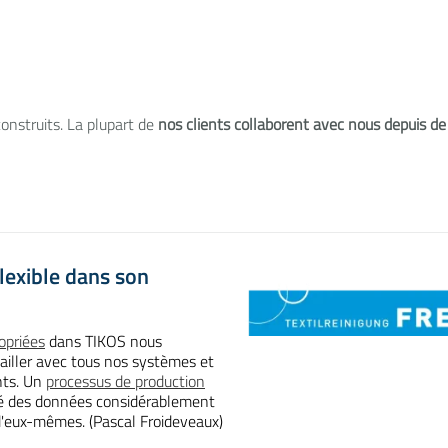
onstruits. La plupart de
nos clients collaborent avec nous depuis 
lexible dans son
opriées
dans TIKOS nous
ailler avec tous nos systèmes et
nts. Un
processus de production
té des données considérablement
d'eux-mêmes. (Pascal Froideveaux)