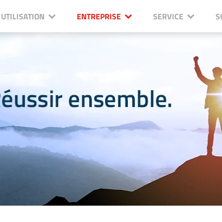
UTILISATION
ENTREPRISE
SERVICE
S