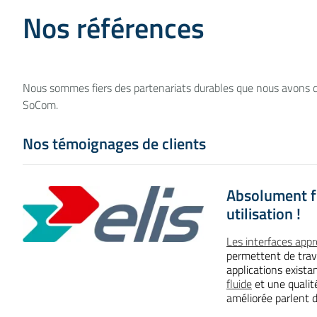
Nos références
Nous sommes fiers des partenariats durables que nous avons c
SoCom.
Nos témoignages de clients
Absolument f
utilisation !
Les interfaces appr
permettent de trav
applications exista
fluide
et une quali
améliorée parlent 