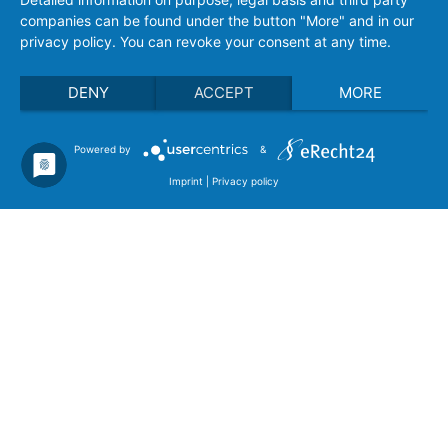
companies can be found under the button "More" and in our
privacy policy. You can revoke your consent at any time.
DENY
ACCEPT
MORE
Powered by
&
Imprint
|
Privacy policy