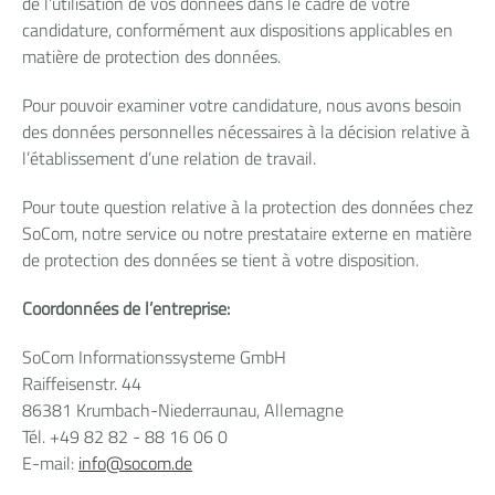
de l’utilisation de vos données dans le cadre de votre
candidature, conformément aux dispositions applicables en
matière de protection des données.
Pour pouvoir examiner votre candidature, nous avons besoin
des données personnelles nécessaires à la décision relative à
l’établissement d’une relation de travail.
Pour toute question relative à la protection des données chez
SoCom, notre service ou notre prestataire externe en matière
de protection des données se tient à votre disposition.
Coordonnées de l’entreprise:
SoCom Informationssysteme GmbH
Raiffeisenstr. 44
86381 Krumbach-Niederraunau, Allemagne
Tél. +49 82 82 - 88 16 06 0
E-mail:
info
@
socom.de