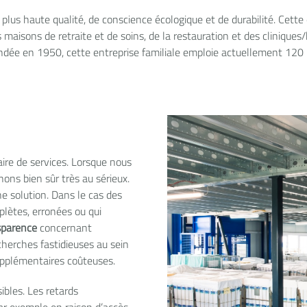
plus haute qualité, de conscience écologique et de durabilité. Cette 
maisons de retraite et de soins, de la restauration et des cliniques
ondée en 1950, cette entreprise familiale emploie actuellement 120
re de services. Lorsque nous
nons bien sûr très au sérieux.
une solution. Dans le cas des
mplètes, erronées ou qui
sparence
concernant
cherches fastidieuses au sein
supplémentaires coûteuses.
ibles. Les retards