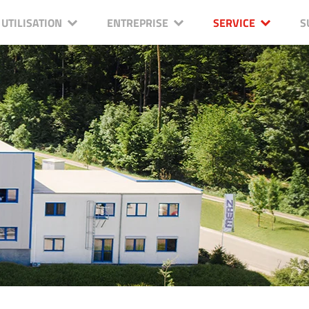
UTILISATION
ENTREPRISE
SERVICE
S