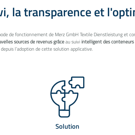
i, la transparence et l'op
mode de fonctionnement de Merz GmbH Textile Dienstleistung et com
velles sources de revenus grâce
au suivi
intelligent des conteneurs
depuis l’adoption de cette solution applicative.
Solution