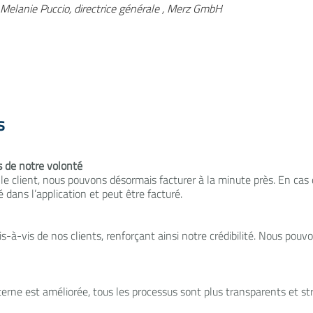
Melanie Puccio, directrice générale , Merz GmbH
s
s de notre volonté
 client, nous pouvons désormais facturer à la minute près. En cas d
 dans l’application et peut être facturé.
s-à-vis de nos clients, renforçant ainsi notre crédibilité. Nous po
terne est améliorée, tous les processus sont plus transparents et st