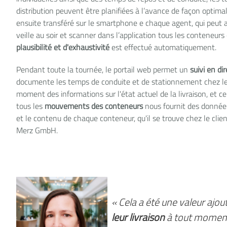
distribution peuvent être planifiées à l’avance de façon optima
ensuite transféré sur le smartphone e chaque agent, qui peut a
veille au soir et scanner dans l’application tous les conteneurs
plausibilité et d'exhaustivité
est effectué automatiquement.
Pendant toute la tournée, le portail web permet un
suivi en di
documente les temps de conduite et de stationnement chez le c
moment des informations sur l'état actuel de la livraison, et ce
tous les
mouvements des conteneurs
nous fournit des donnée
et le contenu de chaque conteneur, qu'il se trouve chez le clie
Merz GmbH.
« Cela a été une valeur ajo
leur livraison
à tout moment