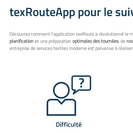
texRouteApp pour le suiv
Découvrez comment l'application texRoute a révolutionné le 
planification
et une préparation
optimales des tournées
, de
nou
entreprise de services textiles moderne est parvenue à réaliser 
Difficulté