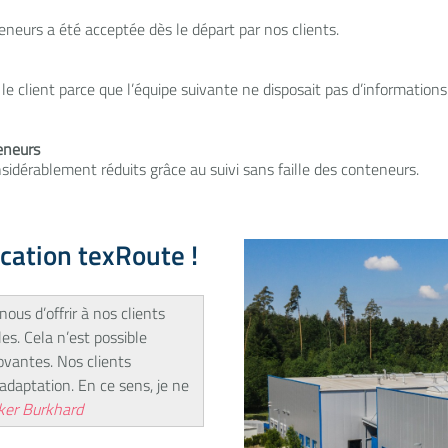
eneurs a été acceptée dès le départ par nos clients.
e client parce que l’équipe suivante ne disposait pas d’informations 
eneurs
sidérablement réduits grâce au suivi sans faille des conteneurs.
ication texRoute !
nous d’offrir à nos clients
es. Cela n’est possible
novantes. Nos clients
’adaptation. En ce sens, je ne
ker Burkhard