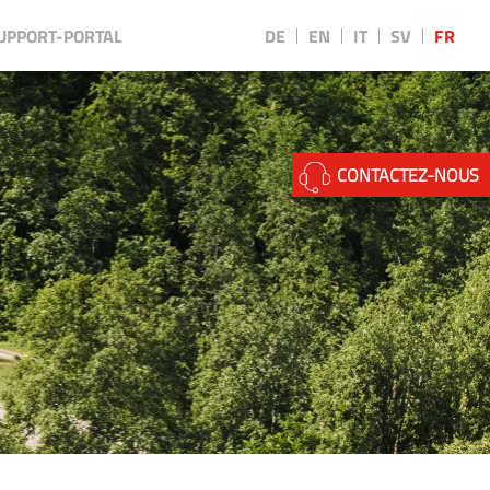
UPPORT-PORTAL
DE
EN
IT
SV
FR
||
CONTACTEZ-NOUS