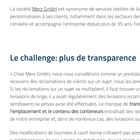
La société
Merz GmbH
est synonyme de services textiles de la 
personnalisées à ses clients, notamment dans les secteurs des 
conseille et accompagne l'entreprise depuis plus de 35 ans. F
Le challenge: plus de transparence
« Chez Merz GmbH, nous nous considérons comme un prestatai
recevons des réclamations de clients sur un sujet, nous les pre
Si les réclamations sur un sujet se multiplient, il faut trouver 
livraisons de linge, il y avait régulièrement des livraisons inco
semblaient ne jamais avoir été effectuées. Le manque de
tran
l'emplacement et le contenu des conteneurs
entraînait des re
de notre entreprise et, dans de nombreux cas, des livraisons 
Des modifications de tournées à court terme n’étaient pas poss