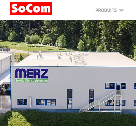
PRODUITS
Success Story Merz GmbH